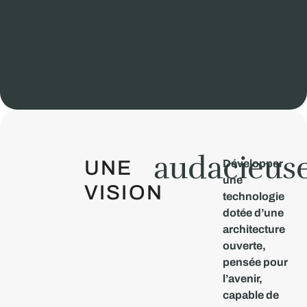
audacieus
UNE
Développer
une
VISION
technologie
dotée d’une
architecture
ouverte,
pensée pour
l’avenir,
capable de