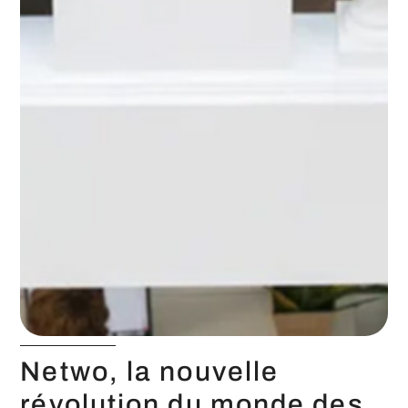
Netwo, la nouvelle
révolution du monde des