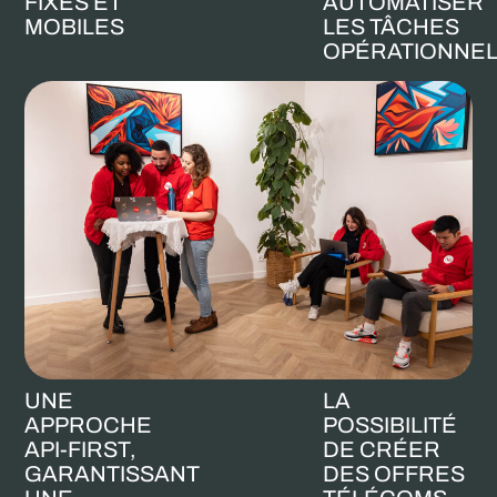
FIXES ET
AUTOMATISER
MOBILES
LES TÂCHES
OPÉRATIONNE
UNE
LA
APPROCHE
POSSIBILITÉ
API-FIRST,
DE CRÉER
GARANTISSANT
DES OFFRES